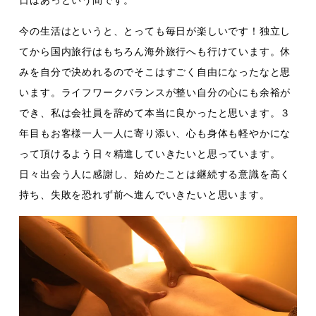
日はあっという間です。
今の生活はというと、とっても毎日が楽しいです！独立し
てから国内旅行はもちろん海外旅行へも行けています。休
みを自分で決めれるのでそこはすごく自由になったなと思
います。ライフワークバランスが整い自分の心にも余裕が
でき、私は会社員を辞めて本当に良かったと思います。３
年目もお客様一人一人に寄り添い、心も身体も軽やかにな
って頂けるよう日々精進していきたいと思っています。
日々出会う人に感謝し、始めたことは継続する意識を高く
持ち、失敗を恐れず前へ進んでいきたいと思います。