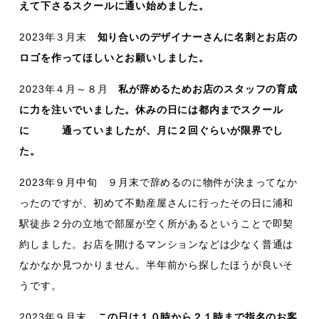
えて下さるスクールに通い始めました。
2023年３月末
知り合いのデザイナーさんに名刺とお店の
ロゴを作ってほしいとお願いしました。
2023年４月～８月
私が辞めるためお店のスタッフの育成
に力を注いでいました。休みの日には都内までスクール
に 通っていましたが、月に２回ぐらいが限界でし
た。
2023年９月中旬 ９月末で辞めるのに物件が決まってなか
ったのですが、初めて不動産屋さんに行ったその日に浦和
駅徒歩２分の立地で部屋が空く所があるということで即契
約しました。お店を開けるマンションなどは少なく普通は
なかなか見つかりません。半年前から探したほうが良いそ
うです。
2023年９月末
この日は１０時から２１時まで指名のお客