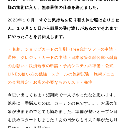
様の施術に入り、無事最後の仕事を終えました。
2023年１０月
すぐに気持ちを切り替え休む暇はありませ
ん。１０月１５日から部屋の受け渡しがあるのでそれまで
にやったことをお伝えします。
・名刺、ショップカードの印刷・free会計ソフトの申請・
通帳、クレジットカードの申請・日本政策金融公庫へ融資
のお願い・決済端末の申請・予約システムの準備・公式
LINEの使い方の勉強・スクールの施術試験・施術メニュー
の金額設定・お店の必要なものリスト・発注
今思い出してもよく短期間で一人でやったなと思います。
以外に一番悩んだのは、カーテンの色です。。。お店の印
象が決まるのでとても悩みました。準備が整いオープン日
を決めスタートしました！あの日からもう丸２年がたち月