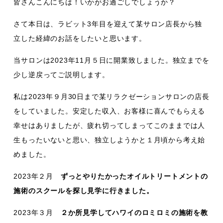
皆さんこんにちは！いかがお過ごしでしょうか？
さて本日は、ラビット3年目を迎えて某サロン店長から独
立した経緯のお話をしたいと思います。
当サロンは2023年11月５日に開業致しました。独立までを
少し逆戻ってご説明します。
私は2023年９月30日まで某リラクゼーションサロンの店長
をしていました。安定した収入、お客様に喜んでもらえる
幸せはありましたが、疲れ切ってしまってこのままでは人
生もったいないと思い、独立しようかと１月頃から考え始
めました。
2023年２月
ずっとやりたかったオイルトリートメントの
施術のスクールを探し見学に行きました。
2023年３月
２か所見学してハワイのロミロミの施術を教