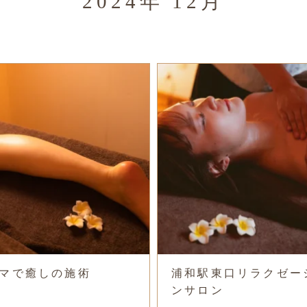
2024年 12月
マで癒しの施術
浦和駅東口リラクゼー
ンサロン