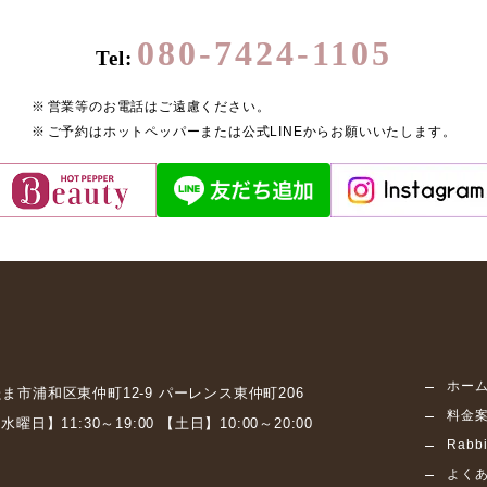
080-7424-1105
Tel:
営業等のお電話はご遠慮ください。
ご予約はホットペッパーまたは公式LINEからお願いいたします。
ホー
ま市浦和区東仲町12-9
パーレンス東仲町206
料金
水曜日】11:30～19:00
【土日】10:00～20:00
Rab
よく