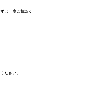
まずは一度ご相談く
しください。