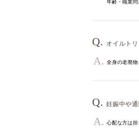
年齢・職業問
オイルトリ
全身の老廃物
妊娠中や通
心配な方は担