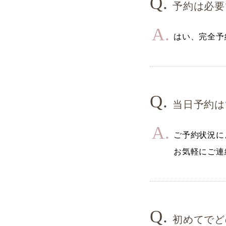
予約は必要
はい、完全予
当日予約は
ご予約状況に
お気軽にご連
初めてでど