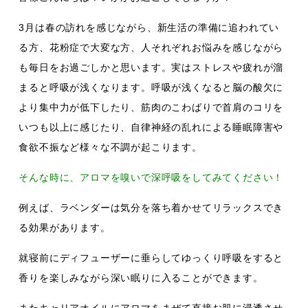
3月は春の訪れを感じながら、新生活の準備に追われてい
る方、花粉症で大変な方、人それぞれお悩みを感じながら
も毎日をお過ごしかと思います。実はストレスや疲れが溜
まると呼吸が浅くなります。呼吸が浅くなると脳の酸欠に
より集中力が低下したり、筋肉のこわばりで首肩のコリを
いつも以上に感じたり、自律神経の乱れによる睡眠障害や
食欲不振など様々な不調が起こります。
そんな時に、アロマを嗅いで深呼吸をしてみてください！
例えば、ラベンダーは気分を落ち着かせてリラックスでき
る効果があります。
就寝前にディフューザーに垂らしてゆっくり呼吸をすると
香りを楽しみながら深い眠りに入ることができます。
またキャリアオイルにアロマをまぜて直接お肌に浸透させ