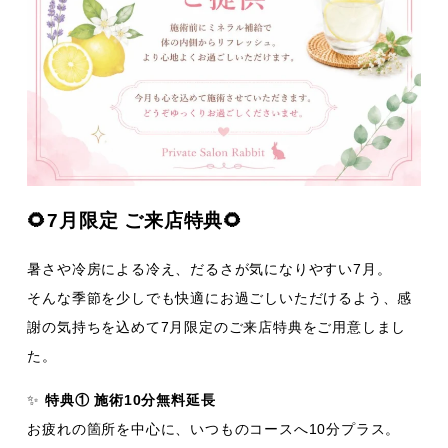
🌻7月限定 ご来店特典🌻
暑さや冷房による冷え、だるさが気になりやすい7月。
そんな季節を少しでも快適にお過ごしいただけるよう、感
謝の気持ちを込めて7月限定のご来店特典をご用意しまし
た。
✨
特典① 施術10分無料延長
お疲れの箇所を中心に、いつものコースへ10分プラス。